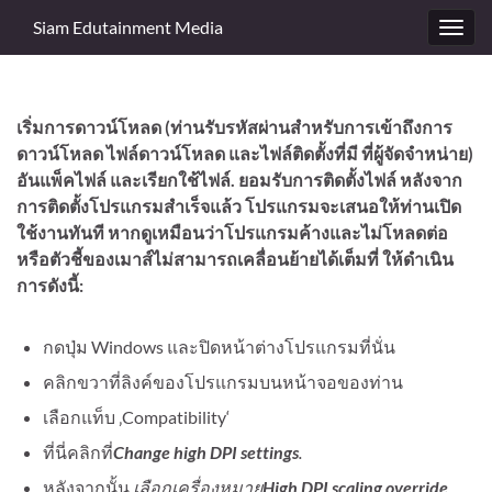
Siam Edutainment Media
Toggl
navig
เริ่มการดาวน์โหลด
(ท่านรับรหัสผ่านสำหรับการเข้าถึงการ
ดาวน์โหลด ไฟล์ดาวน์โหลด และไฟล์ติดตั้งที่มี
ที่ผู้จัดจำหน่าย)
อันแพ็คไฟล์ และเรียกใช้ไฟล์. ยอมรับการติดตั้งไฟล์ หลังจาก
การติดตั้งโปรแกรมสำเร็จแล้ว โปรแกรมจะเสนอให้ท่านเปิด
ใช้งานทันที หากดูเหมือนว่าโปรแกรมค้างและไม่โหลดต่อ
หรือตัวชี้ของเมาส์ไม่สามารถเคลื่อนย้ายได้เต็มที่ ให้ดำเนิน
การดังนี้:
กดปุ่ม Windows และปิดหน้าต่างโปรแกรมที่นั่น
คลิกขวาที่ลิงค์ของโปรแกรมบนหน้าจอของท่าน
เลือกแท็บ ‚Compatibility‘
ที่นี่คลิกที่
Change high DPI settings
.
หลังจากนั้น
เลือกเครื่องหมาย
High DPI scaling override