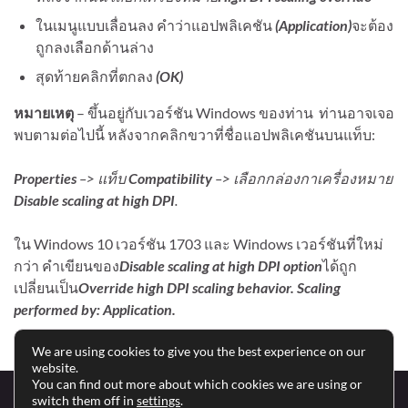
ในเมนูแบบเลื่อนลง คำว่าแอปพลิเคชัน
(Application)
จะต้อง
ถูกลงเลือกด้านล่าง
สุดท้ายคลิกที่ตกลง
(OK)
หมายเหตุ
– ขึ้นอยู่กับเวอร์ชัน Windows ของท่าน ท่านอาจเจอ
พบตามต่อไปนี้ หลังจากคลิกขวาที่ชื่อแอปพลิเคชันบนแท็บ:
Properties
–> แท็บ
Compatibility
–> เลือกกล่องกาเครื่องหมาย
Disable scaling at high DPI
.
ใน Windows 10 เวอร์ชัน 1703 และ Windows เวอร์ชันที่ใหม่
กว่า คำเขียนของ
Disable scaling at high DPI option
ได้ถูก
เปลี่ยนเป็น
Override high DPI scaling behavior. Scaling
performed by: Application.
We are using cookies to give you the best experience on our
website.
You can find out more about which cookies we are using or
switch them off in
settings
.
Downloads
Privacy Policy